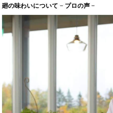
廻の味わいについて − プロの声 −