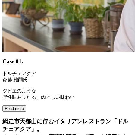
Case 01.
ドルチェアクア
斎藤 雅嗣氏
ジビエのような
野性味あふれる、肉々しい味わい
Read more
網走市天都山に佇むイタリアンレストラン「ドル
チェアクア」。