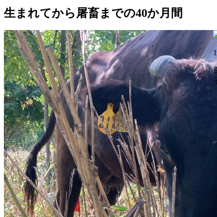
生まれてから屠畜までの40か月間