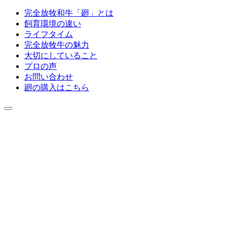
完全放牧和牛「廻」とは
飼育環境の違い
ライフタイム
完全放牧牛の魅力
大切にしていること
プロの声
お問い合わせ
廻の購入はこちら